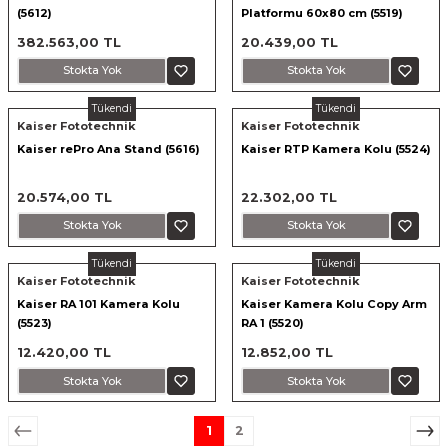
(5612)
Platformu 60x80 cm (5519)
382.563,00 TL
20.439,00 TL
Stokta Yok
Stokta Yok
Tükendi
Tükendi
Kaiser Fototechnik
Kaiser Fototechnik
Kaiser rePro Ana Stand (5616)
Kaiser RTP Kamera Kolu (5524)
20.574,00 TL
22.302,00 TL
Stokta Yok
Stokta Yok
Tükendi
Tükendi
Kaiser Fototechnik
Kaiser Fototechnik
Kaiser RA 101 Kamera Kolu
Kaiser Kamera Kolu Copy Arm
(5523)
RA 1 (5520)
12.420,00 TL
12.852,00 TL
Stokta Yok
Stokta Yok
1
2