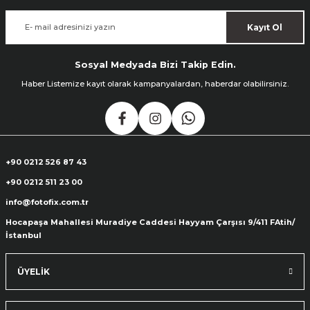
Kayıt Ol
Sosyal Medyada Bizi Takip Edin.
Haber Listemize kayıt olarak kampanyalardan, haberdar olabilirsiniz.
+90 0212 526 87 43
+90 0212 511 23 00
info@fotofix.com.tr
Hocapaşa Mahallesi Muradiye Caddesi Hayyam Çarşısı 9/411 FAtih/
İstanbul
ÜYELİK