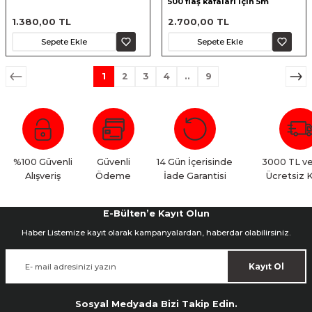
500 flaş kafaları için 5m
uzatma kablosu
1.380,00 TL
2.700,00 TL
Sepete Ekle
Sepete Ekle
1
2
3
4
..
9
%100 Güvenli
Güvenli
14 Gün İçerisinde
3000 TL ve
Alışveriş
Ödeme
İade Garantisi
Ücretsiz 
E-Bülten’e Kayıt Olun
Haber Listemize kayıt olarak kampanyalardan, haberdar olabilirsiniz.
Kayıt Ol
Sosyal Medyada Bizi Takip Edin.