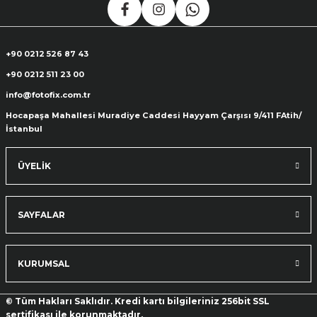
+90 0212 526 87 43
+90 0212 511 23 00
info@fotofix.com.tr
Hocapaşa Mahallesi Muradiye Caddesi Hayyam Çarşısı 9/411 FAtih/
İstanbul
ÜYELİK
SAYFALAR
KURUMSAL
© Tüm Hakları Saklıdır. Kredi kartı bilgileriniz 256bit SSL
sertifikası ile korunmaktadır.