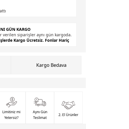
attı
YNI GÜN KARGO
r verilen siparişler aynı gün kargoda.
işlerde Kargo Ücretsiz.
Fonlar Hariç
Kargo Bedava
Limitiniz mi
Aynı Gün
2. El Ürünler
Yetersiz?
Teslimat