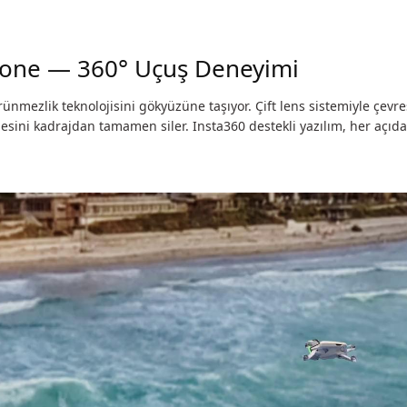
one — 360° Uçuş Deneyimi
ünmezlik teknolojisini gökyüzüne taşıyor. Çift lens sistemiyle çevres
sini kadrajdan tamamen siler. Insta360 destekli yazılım, her açıd