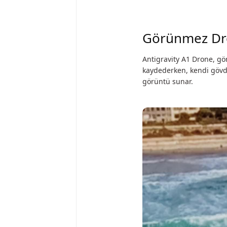
Görünmez Dr
Antigravity A1 Drone, gör
kaydederken, kendi gövde
görüntü sunar.