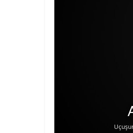
Uçuşun