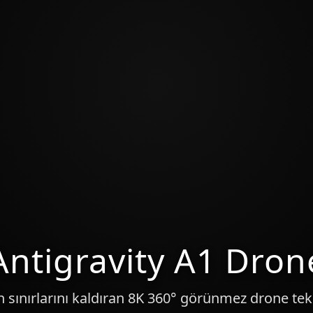
Antigravity A1 Dron
 sınırlarını kaldıran 8K 360° görünmez drone tekn