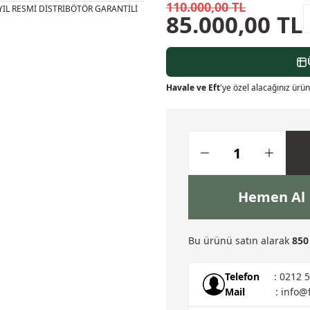
110.000,00 TL
85.000,00 TL
Havale ve Eft
'ye özel alacağınız ürün 
Hemen Al
Bu ürünü satın alarak
850
Telefon
: 0212 
Mail
: info@