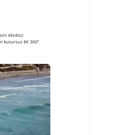
ini eksiksiz
an kusursuz 8K 360°