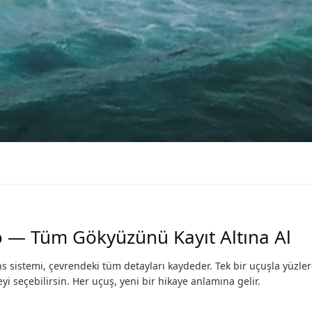
o — Tüm Gökyüzünü Kayıt Altına Al
ns sistemi, çevrendeki tüm detayları kaydeder. Tek bir uçuşla yüzlerc
yi seçebilirsin. Her uçuş, yeni bir hikaye anlamına gelir.