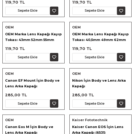
119,70 TL
119,70 TL
Sepete Ekle
Sepete Ekle
OEM
OEM
OEM Marka Lens Kapağı Kayıp
OEM Marka Lens Kapağı Kayıp
Tokası 43mm 52mm 55mm
Tokası 40,5mm 49mm 62mm
119,70 TL
119,70 TL
Sepete Ekle
Sepete Ekle
OEM
OEM
Canon EF Mount İçin Body ve
Nikon İçin Body ve Lens Arka
Lens Arka Kapağı
Kapağı
285,00 TL
285,00 TL
Sepete Ekle
Sepete Ekle
OEM
Kaiser Fototechnik
Canon Eos M İçin Body ve
Kaiser Canon EOS İçin Lens
Lens Arka Kapağı
Arka Kapağı (6531)