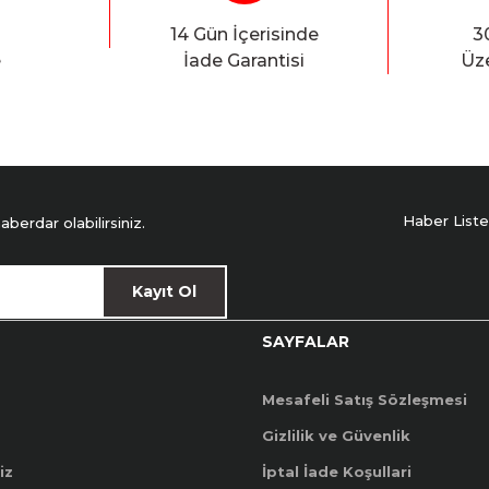
14 Gün İçerisinde
3
e
İade Garantisi
Üze
Haber Liste
erdar olabilirsiniz.
Kayıt Ol
SAYFALAR
Mesafeli Satış Sözleşmesi
Gizlilik ve Güvenlik
iz
İptal İade Koşullari