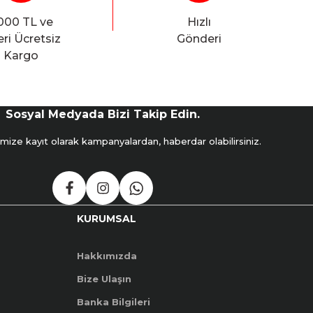
000 TL ve
Hızlı
ri Ücretsiz
Gönderi
Kargo
Sosyal Medyada Bizi Takip Edin.
mize kayıt olarak kampanyalardan, haberdar olabilirsiniz.
KURUMSAL
Hakkımızda
Bize Ulaşın
Banka Bilgileri