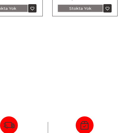
okta Yok
Stokta Yok