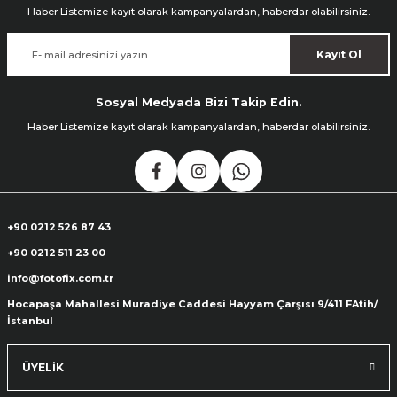
Haber Listemize kayıt olarak kampanyalardan, haberdar olabilirsiniz.
Kayıt Ol
Sosyal Medyada Bizi Takip Edin.
Haber Listemize kayıt olarak kampanyalardan, haberdar olabilirsiniz.
+90 0212 526 87 43
+90 0212 511 23 00
info@fotofix.com.tr
Hocapaşa Mahallesi Muradiye Caddesi Hayyam Çarşısı 9/411 FAtih/
İstanbul
ÜYELİK