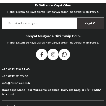
E-Bülten’e Kayıt Olun
Haber Listemize kayıt olarak kampanyalardan, haberdar olabilirsiniz.
Kayıt Ol
Sosyal Medyada Bizi Takip Edin.
Haber Listemize kayıt olarak kampanyalardan, haberdar olabilirsiniz.
+90 0212 526 87 43
+90 0212 511 23 00
info@fotofix.com.tr
Hocapaşa Mahallesi Muradiye Caddesi Hayyam Çarşısı 9/411 FAtih/
İstanbul