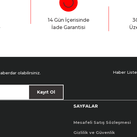
14 Gün İçerisinde
3
e
İade Garantisi
Üze
Haber Liste
erdar olabilirsiniz.
Kayıt Ol
SAYFALAR
Mesafeli Satış Sözleşmesi
Gizlilik ve Güvenlik