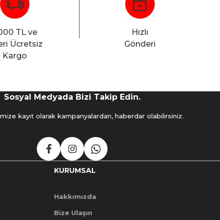
000 TL ve
Hızlı
ri Ücretsiz
Gönderi
Kargo
Sosyal Medyada Bizi Takip Edin.
mize kayıt olarak kampanyalardan, haberdar olabilirsiniz.
KURUMSAL
Hakkımızda
Bize Ulaşın