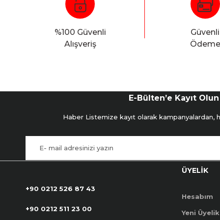
%100 Güvenli
Güvenli
Alışveriş
Ödem
E-Bülten’e Kayıt Olun
Haber Listemize kayıt olarak kampanyalardan, hab
ÜYELİK
+90 0212 526 87 43
Hesabım
+90 0212 511 23 00
Yeni Üyelik