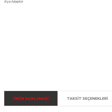
ÜRÜN AÇIKLAMASI
TAKSIT SEÇENEKLERI