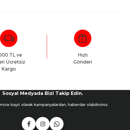
66
Mail:
info@fotofix.com.tr
000 TL ve
Hızlı
ri Ücretsiz
Gönderi
Kargo
Sosyal Medyada Bizi Takip Edin.
mize kayıt olarak kampanyalardan, haberdar olabilirsiniz.