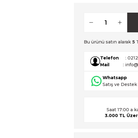
Bu ürünü satın alarak
5
T
Telefon
: 021
Mail
: info@
Whatsapp
Satış ve Destek
Saat 17:00 a k
3.000 TL Üzeri