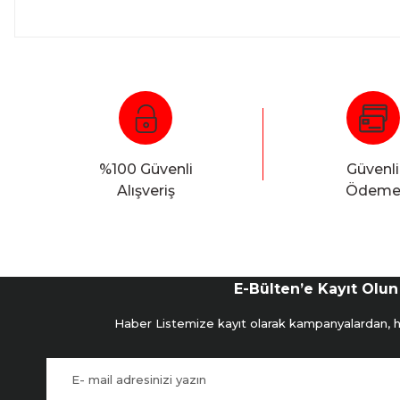
%100 Güvenli
Güvenli
Alışveriş
Ödem
E-Bülten’e Kayıt Olun
Haber Listemize kayıt olarak kampanyalardan, hab