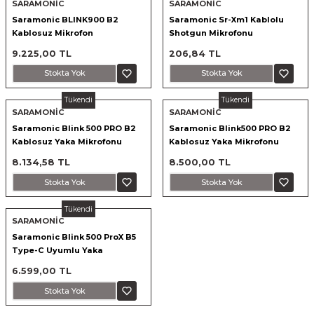
SARAMONİC
SARAMONİC
Saramonic BLINK900 B2
Saramonic Sr-Xm1 Kablolu
Kablosuz Mikrofon
Shotgun Mikrofonu
9.225,00 TL
206,84 TL
Stokta Yok
Stokta Yok
Tükendi
Tükendi
SARAMONİC
SARAMONİC
Saramonic Blink 500 PRO B2
Saramonic Blink500 PRO B2
Kablosuz Yaka Mikrofonu
Kablosuz Yaka Mikrofonu
8.134,58 TL
8.500,00 TL
Stokta Yok
Stokta Yok
Tükendi
SARAMONİC
Saramonic Blink 500 ProX B5
Type-C Uyumlu Yaka
Mikrofonu
6.599,00 TL
Stokta Yok