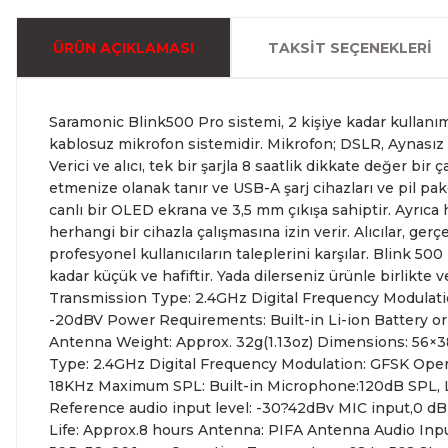
ÜRÜN AÇIKLAMASI
TAKSIT SEÇENEKLERI
Saramonic Blink500 Pro sistemi, 2 kişiye kadar kullanım 
kablosuz mikrofon sistemidir. Mikrofon; DSLR, Aynasız ve
Verici ve alıcı, tek bir şarjla 8 saatlik dikkate değer bir ç
etmenize olanak tanır ve USB-A şarj cihazları ve pil paket
canlı bir OLED ekrana ve 3,5 mm çıkışa sahiptir. Ayrıca 
herhangi bir cihazla çalışmasına izin verir. Alıcılar, ge
profesyonel kullanıcıların taleplerini karşılar. Blink 50
kadar küçük ve hafiftir. Yada dilerseniz ürünle birlikte
Transmission Type: 2.4GHz Digital Frequency Modulati
-20dBV Power Requirements: Built-in Li-ion Battery o
Antenna Weight: Approx. 32g(1.13oz) Dimensions: 56×
Type: 2.4GHz Digital Frequency Modulation: GFSK Ope
18KHz Maximum SPL: Built-in Microphone:120dB SPL, La
Reference audio input level: -30?42dBv MIC input,0 dB
Life: Approx.8 hours Antenna: PIFA Antenna Audio Input