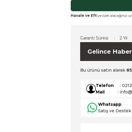
Havale ve Eft
'ye özel alacağınız ür
Garanti Süresi
2 Yıl
Gelince Haber
Bu ürünü satın alarak
85
Telefon
: 021
Mail
: info@
Whatsapp
Satış ve Destek