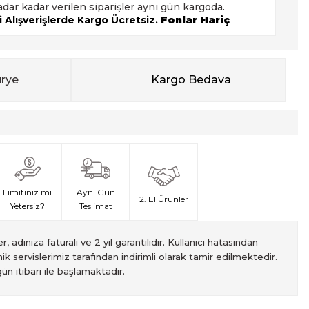
adar kadar verilen siparişler aynı gün kargoda.
 Alışverişlerde Kargo Ücretsiz.
Fonlar Hariç
urye
Kargo Bedava
Limitiniz mi
Aynı Gün
2. El Ürünler
Yetersiz?
Teslimat
, adınıza faturalı ve 2 yıl garantilidir. Kullanıcı hatasından
ik servislerimiz tarafından indirimli olarak tamir edilmektedir.
ün itibari ile başlamaktadır.