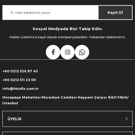
Kayıt Ol
Sosyal Medyada Bizi Takip Edin.
Haber Listemize kayıt olarak kampanyalardan, haberdar olabilirsiniz.
+90 0212 526 87 43
+90 0212 511 23 00
info@fotofix.com.tr
Hocapaşa Mahallesi Muradiye Caddesi Hayyam Çarşısı 9/411 FAtih/
İstanbul
ÜYELİK