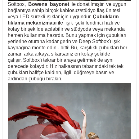
Softbox,
Bowens
bayonet
ile donatılmıştır ve uygun
bağlantıya sahip birçok kablosuz/stüdyo flaş ünitesi
veya LED sürekli ışıklar için uygundur.
Çubukların
tıklama mekanizması ile
ışık şekillendirici hızlı ve
kolay bir şekilde açılabilir ve stüdyoda veya mekanda
hemen kullanıma hazırdır. Bunu yapmak için çubukları
yerlerine oturana kadar gerin ve Deep Softbox'ı ışık
kaynağına monte edin - bitti! Bu, karşılıklı çubukları her
zaman arka arkaya sıkarsanız en kolay şekilde
çalışır. Softbox'ı tekrar bir araya getirmek de aynı
derecede kolaydır: Hız halkasının tabanındaki tek tek
çubukları hafifçe kaldırın, ilgili düğmeye basın ve
ardından çubuğu bırakın.