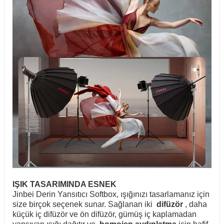
IŞIK TASARIMINDA ESNEK
Jinbei Derin Yansıtıcı Softbox, ışığınızı tasarlamanız için
size birçok seçenek sunar. Sağlanan iki
difüzör
, daha
küçük iç difüzör ve ön difüzör, gümüş iç kaplamadan