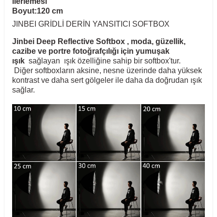
ilerlemesi
Boyut:120
cm
JINBEI GRİDLİ DERİN YANSITICI SOFTBOX
Jinbei Deep Reflective Softbox
, moda, güzellik,
cazibe ve portre fotoğrafçılığı için yumuşak
ışık
sağlayan ışık özelliğine sahip bir softbox'tur.
Diğer softboxların aksine, nesne üzerinde daha yüksek
kontrast ve daha sert gölgeler ile daha da doğrudan ışık
sağlar.