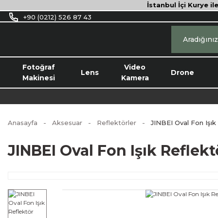
İstanbul İçi Kurye il
+90 (0212) 526 87 43
Fotoğraf
Video
Lens
Drone
Makinesi
Kamera
Anasayfa
Aksesuar
Reflektörler
JINBEI Oval Fon Işık
JINBEI Oval Fon Işık Reflekt