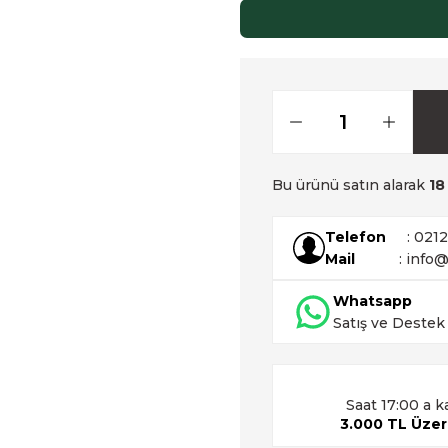
Bu ürünü satın alarak
18
Telefon
: 021
Mail
: info@
Whatsapp
Satış ve Destek
Saat 17:00 a k
3.000 TL Üzeri