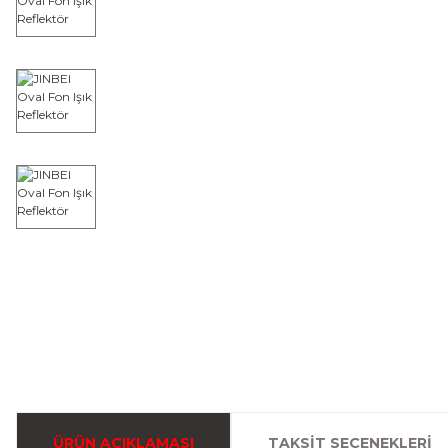
ÜRÜN AÇIKLAMASI
TAKSIT SEÇENEKLERI