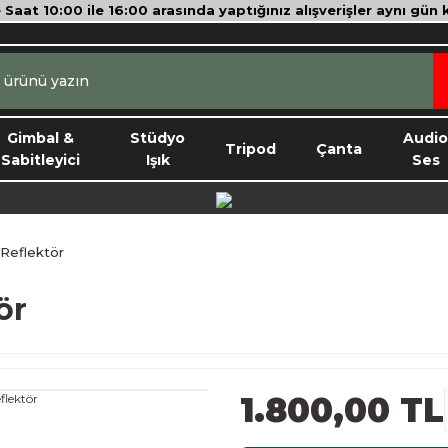
e Saat 10:00 ile 16:00 arasında yaptığınız alışverişler aynı gün
Gimbal &
Stüdyo
Audi
Tripod
Çanta
Sabitleyici
Işık
Ses
 Reflektör
ör
1.800,00 TL