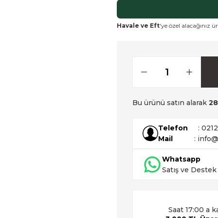
Havale ve Eft
'ye özel alacağınız ür
Bu ürünü satın alarak
28
Telefon
: 021
Mail
: info@
Whatsapp
Satış ve Destek
Saat 17:00 a k