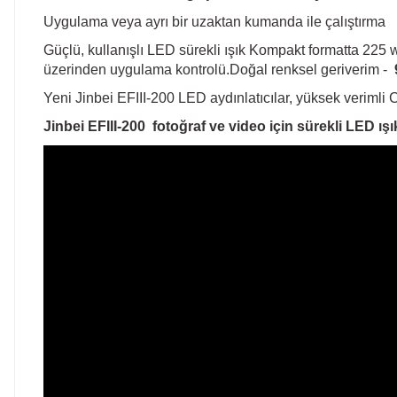
Uygulama veya ayrı bir uzaktan kumanda ile çalıştırma
Güçlü, kullanışlı LED sürekli ışık Kompakt formatta 225 w
üzerinden uygulama kontrolü.Doğal renksel geriverim -
Yeni Jinbei EFIII-200 LED aydınlatıcılar, yüksek verimli
Jinbei EFIII-200 fotoğraf ve video için sürekli LED ışı