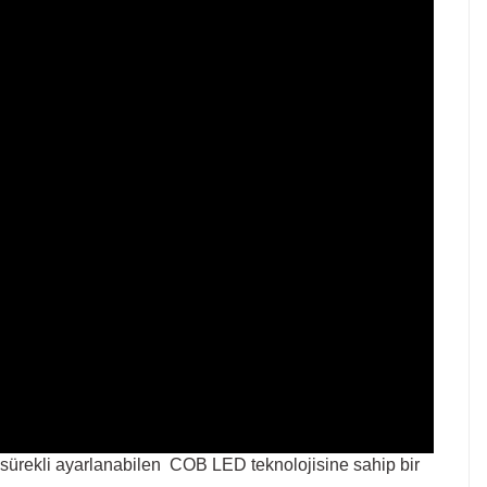
 , sürekli ayarlanabilen COB LED teknolojisine sahip bir