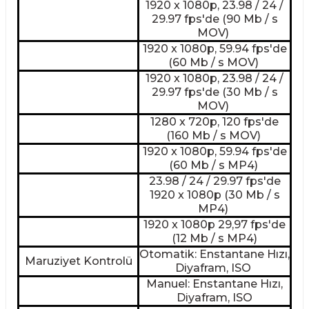
1920 x 1080p, 23.98 / 24 /
29.97 fps'de (90 Mb / s
MOV)
1920 x 1080p, 59.94 fps'de
(60 Mb / s MOV)
1920 x 1080p, 23.98 / 24 /
29.97 fps'de (30 Mb / s
MOV)
1280 x 720p, 120 fps'de
(160 Mb / s MOV)
1920 x 1080p, 59.94 fps'de
(60 Mb / s MP4)
23.98 / 24 / 29.97 fps'de
1920 x 1080p (30 Mb / s
MP4)
1920 x 1080p 29,97 fps'de
(12 Mb / s MP4)
Otomatik: Enstantane Hızı,
Maruziyet Kontrolü
Diyafram, ISO
Manuel: Enstantane Hızı,
Diyafram, ISO