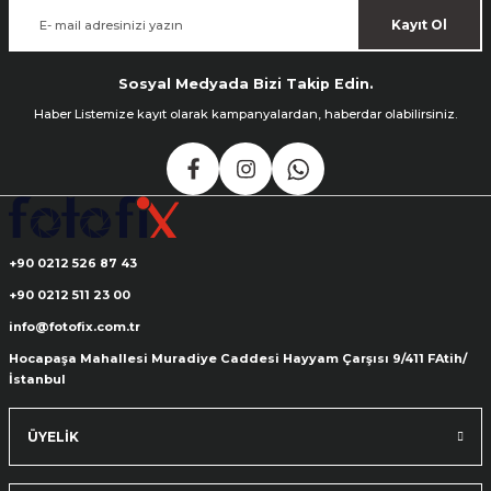
Kayıt Ol
Sosyal Medyada Bizi Takip Edin.
Haber Listemize kayıt olarak kampanyalardan, haberdar olabilirsiniz.
+90 0212 526 87 43
+90 0212 511 23 00
info@fotofix.com.tr
Hocapaşa Mahallesi Muradiye Caddesi Hayyam Çarşısı 9/411 FAtih/
İstanbul
ÜYELİK