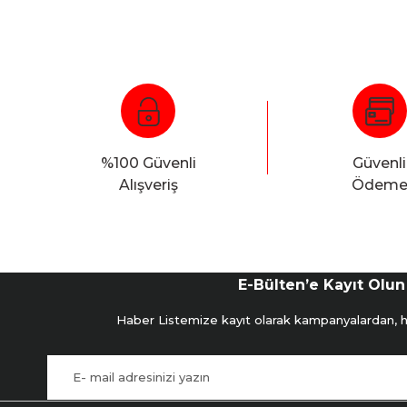
%100 Güvenli
Güvenli
Alışveriş
Ödem
E-Bülten’e Kayıt Olun
Haber Listemize kayıt olarak kampanyalardan, hab