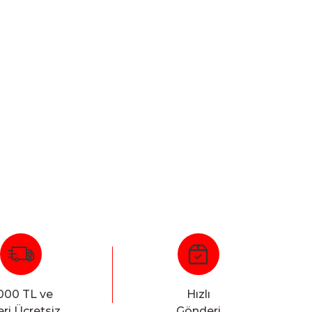
000 TL ve
Hızlı
ri Ücretsiz
Gönderi