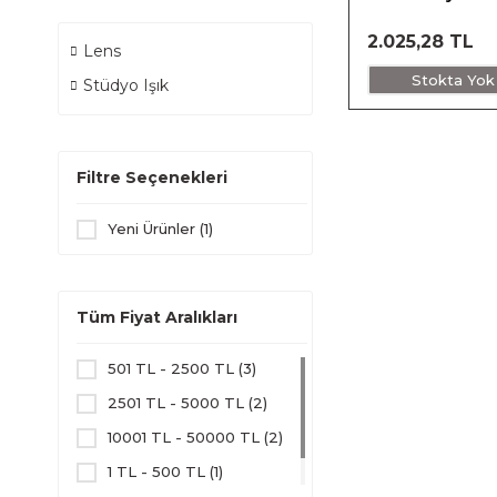
Adaptör
2.025,28 TL
Lens
Stokta Yok
Stüdyo Işık
Filtre Seçenekleri
Yeni Ürünler (1)
Tüm Fiyat Aralıkları
501 TL - 2500 TL (3)
2501 TL - 5000 TL (2)
10001 TL - 50000 TL (2)
1 TL - 500 TL (1)