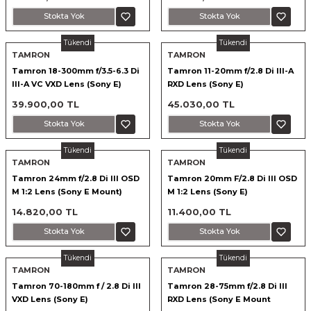
Stokta Yok
Stokta Yok
Tükendi
Tükendi
TAMRON
TAMRON
Tamron 18-300mm f/3.5-6.3 Di
Tamron 11-20mm f/2.8 Di III-A
III-A VC VXD Lens (Sony E)
RXD Lens (Sony E)
39.900,00 TL
45.030,00 TL
Stokta Yok
Stokta Yok
Tükendi
Tükendi
TAMRON
TAMRON
Tamron 24mm f/2.8 Di III OSD
Tamron 20mm F/2.8 Di III OSD
M 1:2 Lens (Sony E Mount)
M 1:2 Lens (Sony E)
14.820,00 TL
11.400,00 TL
Stokta Yok
Stokta Yok
Tükendi
Tükendi
TAMRON
TAMRON
Tamron 70-180mm f / 2.8 Di III
Tamron 28-75mm f/2.8 Di III
VXD Lens (Sony E)
RXD Lens (Sony E Mount