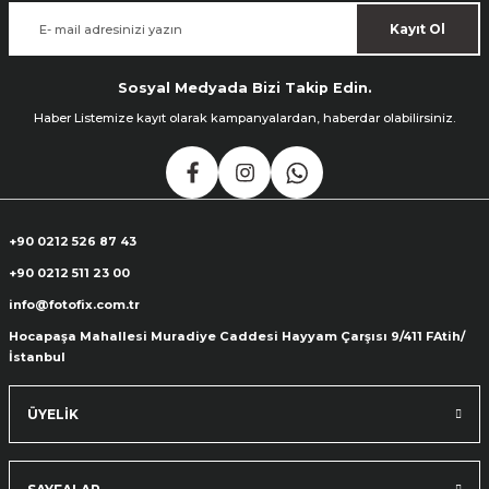
Kayıt Ol
Sosyal Medyada Bizi Takip Edin.
Haber Listemize kayıt olarak kampanyalardan, haberdar olabilirsiniz.
+90 0212 526 87 43
+90 0212 511 23 00
info@fotofix.com.tr
Hocapaşa Mahallesi Muradiye Caddesi Hayyam Çarşısı 9/411 FAtih/
İstanbul
ÜYELİK