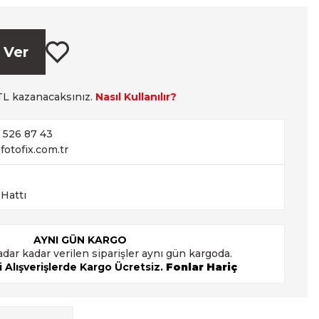
 Ver
L kazanacaksınız.
Nasıl Kullanılır?
2 526 87 43
fotofix.com.tr
 Hattı
AYNI GÜN KARGO
adar kadar verilen siparişler aynı gün kargoda.
 Alışverişlerde Kargo Ücretsiz.
Fonlar Hariç