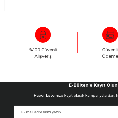
%100 Güvenli
Güvenli
Alışveriş
Ödem
E-Bülten’e Kayıt Olun
Haber Listemize kayıt olarak kampanyalardan, hab