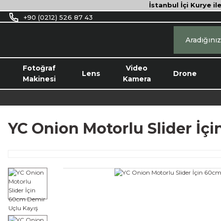
İstanbul İçi Kurye il
+90 (0212) 526 87 43
Fotoğraf
Video
Lens
Drone
Makinesi
Kamera
YC Onion Motorlu Slider İç