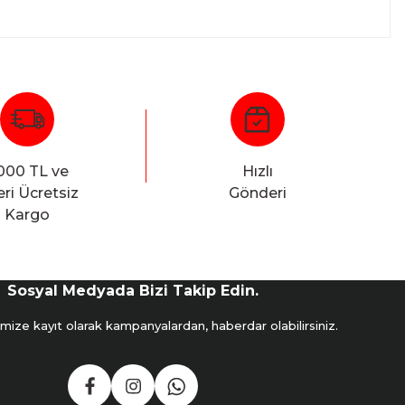
66
Mail:
info@fotofix.com.tr
000 TL ve
Hızlı
ri Ücretsiz
Gönderi
Kargo
Sosyal Medyada Bizi Takip Edin.
mize kayıt olarak kampanyalardan, haberdar olabilirsiniz.