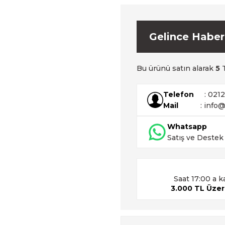
Gelince Haber
Bu ürünü satın alarak
5
T
Telefon
: 021
Mail
: info@
Whatsapp
Satış ve Destek
Saat 17:00 a k
3.000 TL Üzeri