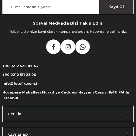
Kayıt Ol
Sosyal Medyada Bizi Takip Edin.
Haber Listemize kayıt olarak kampanyalardan, haberdar olabilirsiniz.
+90 0212 526 87 43
+90 0212 511 23 00
info@fotofix.com.tr
Hocapaşa Mahallesi Muradiye Caddesi Hayyam Çarşısı 9/411 FAtih/
İstanbul
ÜYELİK
SAYFALAR