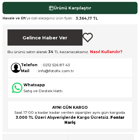
Ürünü Karşılaştır
3.364,17 TL
Havale ve Eft
'ye özel alacağınız ürün fiyatı :
Gelince Haber Ver
Bu ürünü satın alarak
34
TL kazanacaksınız.
Nasıl Kullanılır?
Telefon
: 0212 526 87 43
Mail
: info@fotofix.com.tr
Whatsapp
Satış ve Destek Hattı
AYNI GÜN KARGO
Saat 17:00 a kadar kadar verilen siparişler aynı gün kargoda.
3.000 TL Üzeri Alışverişlerde Kargo Ücretsiz.
Fonlar
Hariç