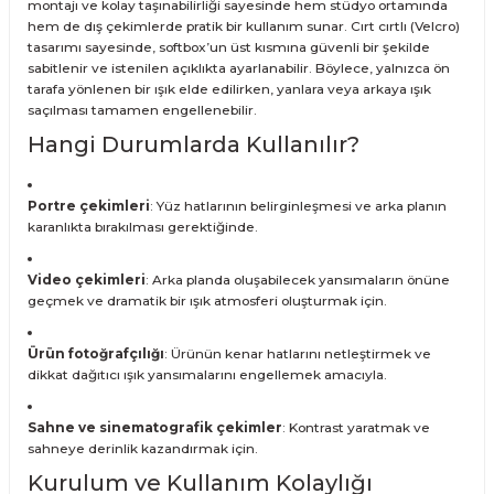
montajı ve kolay taşınabilirliği sayesinde hem stüdyo ortamında
hem de dış çekimlerde pratik bir kullanım sunar. Cırt cırtlı (Velcro)
tasarımı sayesinde, softbox’un üst kısmına güvenli bir şekilde
sabitlenir ve istenilen açıklıkta ayarlanabilir. Böylece, yalnızca ön
tarafa yönlenen bir ışık elde edilirken, yanlara veya arkaya ışık
saçılması tamamen engellenebilir.
Hangi Durumlarda Kullanılır?
Portre çekimleri
: Yüz hatlarının belirginleşmesi ve arka planın
karanlıkta bırakılması gerektiğinde.
Video çekimleri
: Arka planda oluşabilecek yansımaların önüne
geçmek ve dramatik bir ışık atmosferi oluşturmak için.
Ürün fotoğrafçılığı
: Ürünün kenar hatlarını netleştirmek ve
dikkat dağıtıcı ışık yansımalarını engellemek amacıyla.
Sahne ve sinematografik çekimler
: Kontrast yaratmak ve
sahneye derinlik kazandırmak için.
Kurulum ve Kullanım Kolaylığı