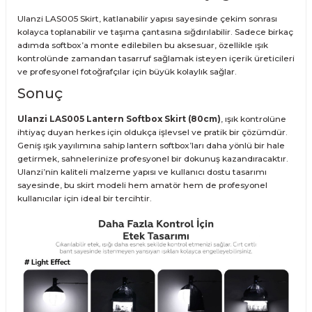
Ulanzi LAS005 Skirt, katlanabilir yapısı sayesinde çekim sonrası
kolayca toplanabilir ve taşıma çantasına sığdırılabilir. Sadece birkaç
adımda softbox’a monte edilebilen bu aksesuar, özellikle ışık
kontrolünde zamandan tasarruf sağlamak isteyen içerik üreticileri
ve profesyonel fotoğrafçılar için büyük kolaylık sağlar.
Sonuç
Ulanzi LAS005 Lantern Softbox Skirt (80cm)
, ışık kontrolüne
ihtiyaç duyan herkes için oldukça işlevsel ve pratik bir çözümdür.
Geniş ışık yayılımına sahip lantern softbox’ları daha yönlü bir hale
getirmek, sahnelerinize profesyonel bir dokunuş kazandıracaktır.
Ulanzi’nin kaliteli malzeme yapısı ve kullanıcı dostu tasarımı
sayesinde, bu skirt modeli hem amatör hem de profesyonel
kullanıcılar için ideal bir tercihtir.