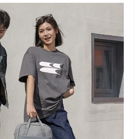
66
Mail:
info@fotofix.com.tr