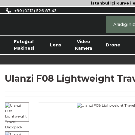
İstanbul İçi Kurye il
+90 (0212) 526 87 43
Fotoğraf
Video
Lens
Drone
Makinesi
Kamera
Ulanzi F08 Lightweight Tra