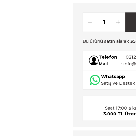
Bu ürünü satın alarak
35
Telefon
: 021
Mail
: info@
Whatsapp
Satış ve Destek
Saat 17:00 a k
3.000 TL Üzeri