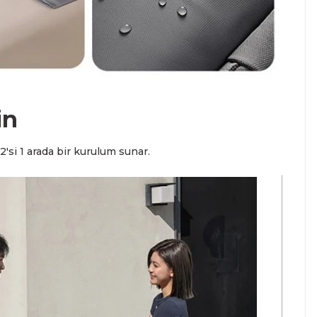
in
2'si 1 arada bir kurulum sunar.