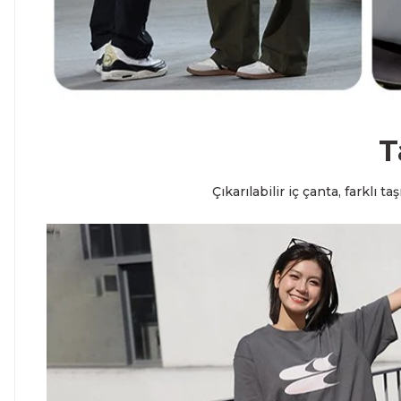
T
Çıkarılabilir iç çanta, farklı