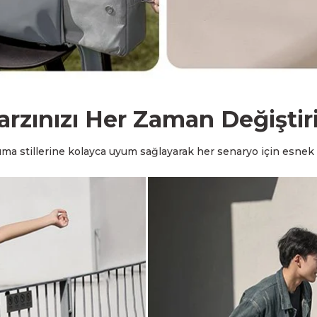
arzınızı Her Zaman Değiştir
 taşıma stillerine kolayca uyum sağlayarak her senaryo için esnek 