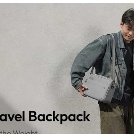
Whatsapp:
0535 495 75 