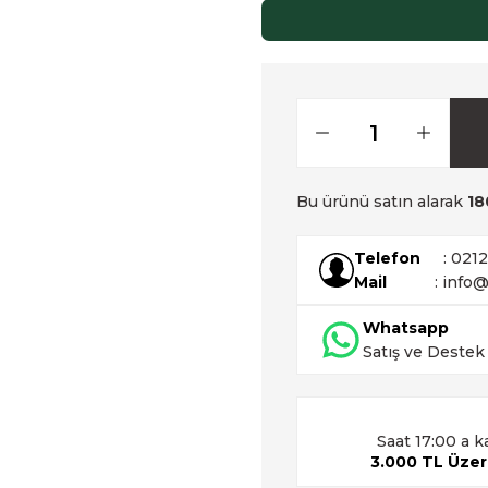
Bu ürünü satın alarak
18
Telefon
: 021
Mail
: info@
Whatsapp
Satış ve Destek
Saat 17:00 a k
3.000 TL Üzeri