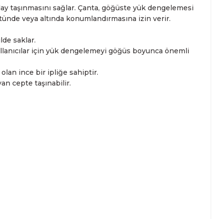
kolay taşınmasını sağlar. Çanta, göğüste yük dengelemesi
üstünde veya altında konumlandırmasına izin verir.
lde saklar.
ullanıcılar için yük dengelemeyi göğüs boyunca önemli
an ince bir ipliğe sahiptir.
an cepte taşınabilir.