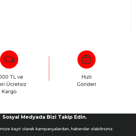
000 TL ve
Hızlı
ri Ücretsiz
Gönderi
Kargo
Sosyal Medyada Bizi Takip Edin.
mize kayıt olarak kampanyalardan, haberdar olabilirsiniz.