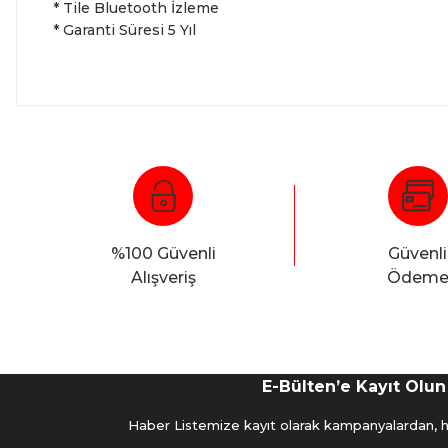
* Tile Bluetooth İzleme
* Garanti Süresi 5 Yıl
%100 Güvenli
Güvenli
Alışveriş
Ödem
E-Bülten’e Kayıt Olun
Haber Listemize kayıt olarak kampanyalardan, hab