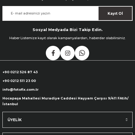
Kayıt Ol
Sosyal Medyada Bizi Takip Edin.
Haber Listemize kayıt olarak kampanyalardan, haberdar olabilirsiniz.
+90 0212 526 87 43
+90 0212 511 23 00
info@fotofix.com.tr
Hocapaşa Mahallesi Muradiye Caddesi Hayyam Çarşısı 9/411 FAtih/
İstanbul
ÜYELİK