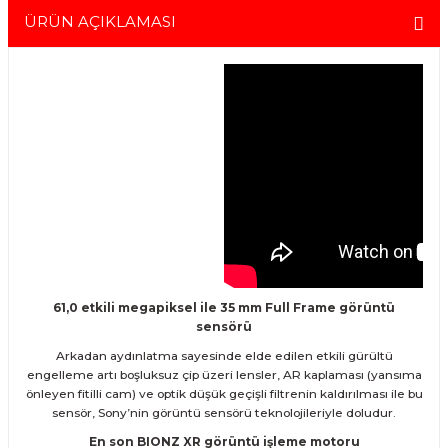
siparişinizle ilgili bilgi almak için 0212 526 87 43 numaralı telefonu
ürünlerinizi aldığınız tarihten itibaren geçerlidir ve her türlü bakım ve
ÜRÜN AÇIKLAMASI
arayabilirsiniz.
onarım ihtiyaçlarını kapsar. Sahibinden.com üzerinden tüm 2. el
ürünlerimizi detaylı bir şekilde inceleyebilir, ürünler hakkında daha
fazla bilgi alabilirsiniz. Güvenli alışveriş ve destek için her zaman
yanınızdayız.
61,0 etkili megapiksel ile 35 mm Full Frame görüntü
sensörü
Arkadan aydınlatma sayesinde elde edilen etkili gürültü
engelleme artı boşluksuz çip üzeri lensler, AR kaplaması (yansıma
önleyen fitilli cam) ve optik düşük geçişli filtrenin kaldırılması ile bu
sensör, Sony’nin görüntü sensörü teknolojileriyle doludur.
En son BIONZ XR görüntü işleme motoru