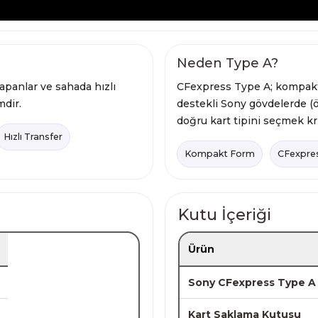
Neden Type A?
apanlar ve sahada hızlı
CFexpress Type A; kompakt
mdir.
destekli Sony gövdelerde (ö
doğru kart tipini seçmek kr
Hızlı Transfer
Kompakt Form
CFexpres
Kutu İçeriği
Ürün
Sony CFexpress Type 
Kart Saklama Kutusu