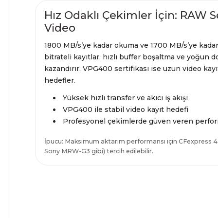
Hız Odaklı Çekimler İçin: RAW 
Video
1800 MB/s’ye kadar okuma ve 1700 MB/s’ye kadar 
bitrateli kayıtlar, hızlı buffer boşaltma ve yoğun
kazandırır. VPG400 sertifikası ise uzun video kay
hedefler.
Yüksek hızlı transfer ve akıcı iş akışı
VPG400 ile stabil video kayıt hedefi
Profesyonel çekimlerde güven veren perfo
İpucu: Maksimum aktarım performansı için CFexpress 4.0
Sony MRW-G3 gibi) tercih edilebilir.