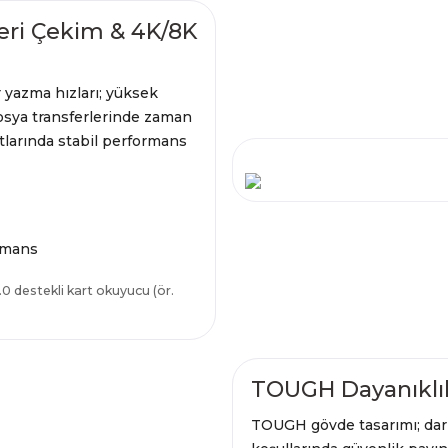
Seri Çekim & 4K/8K
yazma hızları; yüksek
 dosya transferlerinde zaman
ıtlarında stabil performans
rmans
 destekli kart okuyucu (ör.
TOUGH Dayanıklıl
TOUGH gövde tasarımı; dar