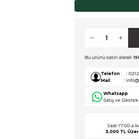
Bu ürünü satın alarak
15
Telefon
: 021
Mail
: info@
Whatsapp
Satış ve Destek
Saat 17:00 a k
3.000 TL Üzeri