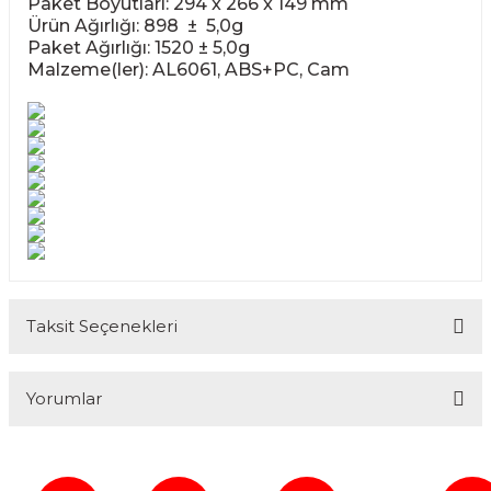
Paket Boyutları: 294 x 266 x 149 mm
Ürün Ağırlığı: 898 ± 5,0g
Paket Ağırlığı: 1520 ± 5,0g
Malzeme(ler): AL6061, ABS+PC, Cam
Taksit Seçenekleri
Yorumlar
Bu ürüne ilk yorumu siz yapın!