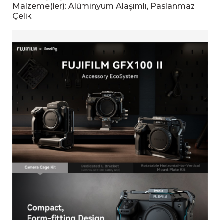
Malzeme(ler): Alüminyum Alaşımlı, Paslanmaz
Çelik