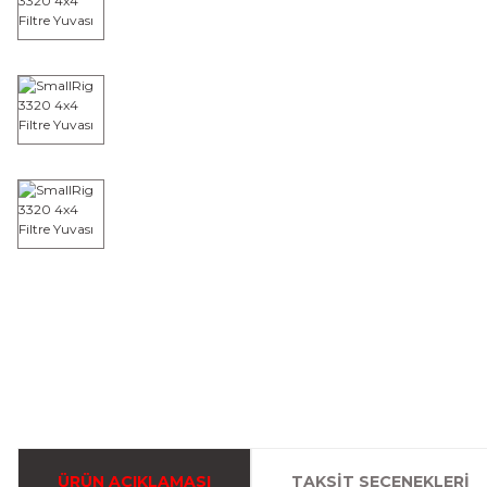
ÜRÜN AÇIKLAMASI
TAKSIT SEÇENEKLERI