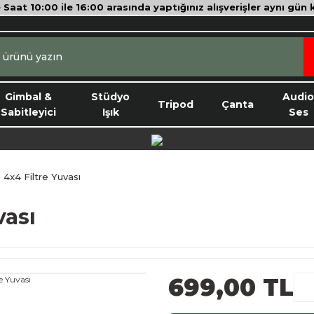
e Saat 10:00 ile 16:00 arasında yaptığınız alışverişler aynı gün
Gimbal &
Stüdyo
Audi
Tripod
Çanta
Sabitleyici
Işık
Ses
4x4 Filtre Yuvası
vası
699,00 TL