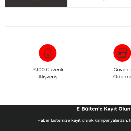
%100 Güvenli
Güvenli
Alışveriş
Ödem
E-Bülten’e Kayıt Olun
Haber Listemize kayıt olarak kampanyalardan, hab