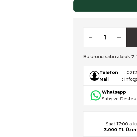
Bu ürünü satın alarak
7
T
Telefon
: 021
Mail
: info@
Whatsapp
Satış ve Destek
Saat 17:00 a k
3.000 TL Üzeri