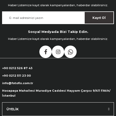
Haber Listemize kayıt olarak kampanyalardan, haberdar olabilirsiniz.
Kayıt Ol
Sosyal Medyada Bizi Takip Edin.
Haber Listemize kayıt olarak kampanyalardan, haberdar olabilirsiniz.
+90 0212 526 87 43
+90 0212 511 23 00
info@fotofix.com.tr
Hocapaşa Mahallesi Muradiye Caddesi Hayyam Çarşısı 9/411 FAtih/
İstanbul
ÜYELİK