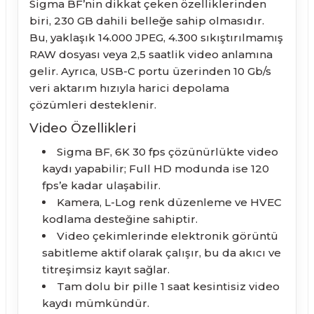
Sigma BF’nin dikkat çeken özelliklerinden
biri, 230 GB dahili belleğe sahip olmasıdır.
Bu, yaklaşık 14.000 JPEG, 4.300 sıkıştırılmamış
RAW dosyası veya 2,5 saatlik video anlamına
gelir. Ayrıca, USB-C portu üzerinden 10 Gb/s
veri aktarım hızıyla harici depolama
çözümleri desteklenir.
Video Özellikleri
Sigma BF, 6K 30 fps çözünürlükte video
kaydı yapabilir; Full HD modunda ise 120
fps’e kadar ulaşabilir.
Kamera, L-Log renk düzenleme ve HVEC
kodlama desteğine sahiptir.
Video çekimlerinde elektronik görüntü
sabitleme aktif olarak çalışır, bu da akıcı ve
titreşimsiz kayıt sağlar.
Tam dolu bir pille 1 saat kesintisiz video
kaydı mümkündür.