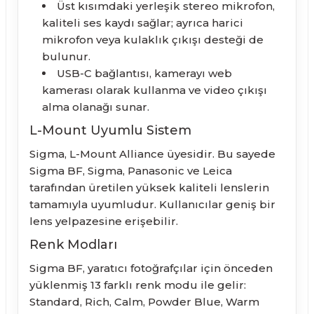
Üst kısımdaki yerleşik stereo mikrofon,
kaliteli ses kaydı sağlar; ayrıca harici
mikrofon veya kulaklık çıkışı desteği de
bulunur.
USB-C bağlantısı, kamerayı web
kamerası olarak kullanma ve video çıkışı
alma olanağı sunar.
L-Mount Uyumlu Sistem
Sigma, L-Mount Alliance üyesidir. Bu sayede
Sigma BF, Sigma, Panasonic ve Leica
tarafından üretilen yüksek kaliteli lenslerin
tamamıyla uyumludur. Kullanıcılar geniş bir
lens yelpazesine erişebilir.
Renk Modları
Sigma BF, yaratıcı fotoğrafçılar için önceden
yüklenmiş 13 farklı renk modu ile gelir:
Standard, Rich, Calm, Powder Blue, Warm