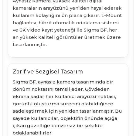
Aynasız Kamera, yüksek kaliteli dijital
kameraların arayüzünü yeniden hayal ederek
kullanım kolaylığını ön plana çıkarır. L-Mount
bağlantısı, hibrit otomatik odaklama sistemi
ve 6K video kayıt yeteneği ile Sigma BF, her
an yüksek kaliteli görüntüler üretmek üzere
tasarlanmıştır.
Zarif ve Sezgisel Tasarım
Sigma BF, aynasız kamera tasarımında bir
dönüm noktasını temsil eder. Gövdeden
ekrana kadar her kullanıcı arayüzü noktası,
görüntü oluşturma sürecini olabildiğince
sadeleştirmek için yeniden tasarlanmıştır. Bu
sayede kullanıcılar, objektifin önünde açığa
çıkan güzelliğe benzersiz bir şekilde
odaklanabilirler.