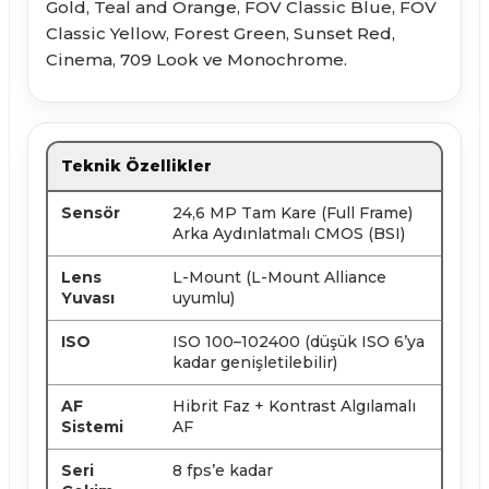
Gold, Teal and Orange, FOV Classic Blue, FOV
Classic Yellow, Forest Green, Sunset Red,
Cinema, 709 Look ve Monochrome.
Teknik Özellikler
Sensör
24,6 MP Tam Kare (Full Frame)
Arka Aydınlatmalı CMOS (BSI)
Lens
L-Mount (L-Mount Alliance
Yuvası
uyumlu)
ISO
ISO 100–102400 (düşük ISO 6’ya
kadar genişletilebilir)
AF
Hibrit Faz + Kontrast Algılamalı
Sistemi
AF
Seri
8 fps’e kadar