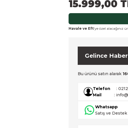
15.999,00 T
Havale ve Eft
'ye özel alacağınız ür
Gelince Haber
Bu ürünü satın alarak
16
Telefon
: 021
Mail
: info@
Whatsapp
Satış ve Destek