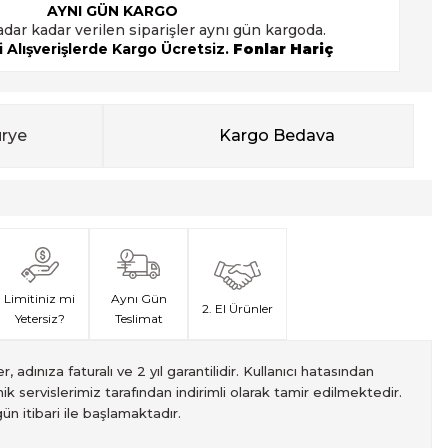
AYNI GÜN KARGO
adar kadar verilen siparişler aynı gün kargoda.
 Alışverişlerde Kargo Ücretsiz.
Fonlar Hariç
urye
Kargo Bedava
Limitiniz mi
Aynı Gün
2. El Ürünler
Yetersiz?
Teslimat
, adınıza faturalı ve 2 yıl garantilidir. Kullanıcı hatasından
ik servislerimiz tarafından indirimli olarak tamir edilmektedir.
ün itibari ile başlamaktadır.