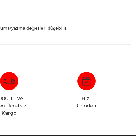
kuma/yazma değerleri düşebilir.
000 TL ve
Hızlı
ri Ücretsiz
Gönderi
Kargo