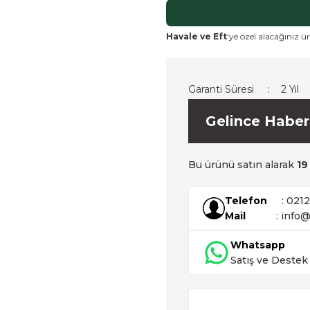
Havale ve Eft
'ye özel alacağınız ür
Garanti Süresi
2 Yıl
Gelince Haber
Bu ürünü satın alarak
19
Telefon
: 021
Mail
: info@
Whatsapp
Satış ve Destek