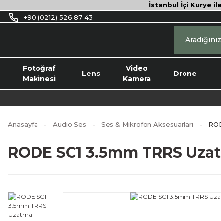
İstanbul İçi Kurye il
+90 (0212) 526 87 43
Fotoğraf
Video
Lens
Drone
Makinesi
Kamera
Anasayfa
Audio Ses
Ses & Mikrofon Aksesuarları
ROD
RODE SC1 3.5mm TRRS Uza