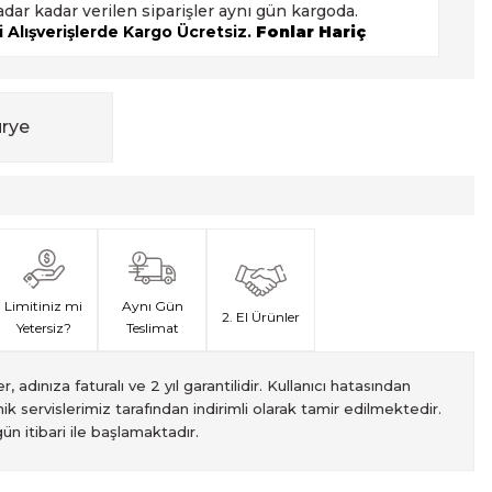
adar kadar verilen siparişler aynı gün kargoda.
 Alışverişlerde Kargo Ücretsiz.
Fonlar Hariç
urye
Limitiniz mi
Aynı Gün
2. El Ürünler
Yetersiz?
Teslimat
, adınıza faturalı ve 2 yıl garantilidir. Kullanıcı hatasından
ik servislerimiz tarafından indirimli olarak tamir edilmektedir.
ün itibari ile başlamaktadır.