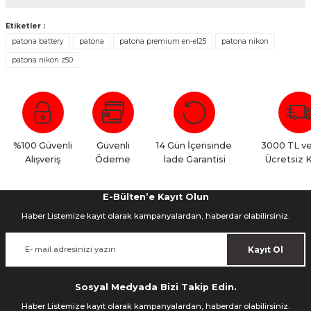
Etiketler :
patona battery
patona
patona premium en-el25
patona nikon
Bu ürüne ilk yorumu siz yapın!
patona nikon z50
Yorum Yaz
%100 Güvenli
Güvenli
14 Gün İçerisinde
3000 TL ve
Alışveriş
Ödeme
İade Garantisi
Ücretsiz 
E-Bülten’e Kayıt Olun
Haber Listemize kayıt olarak kampanyalardan, haberdar olabilirsiniz.
Kayıt Ol
Sosyal Medyada Bizi Takip Edin.
Haber Listemize kayıt olarak kampanyalardan, haberdar olabilirsiniz.