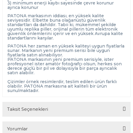
3) minimum enerji kaybı sayesinde çevre korunur
ayrıca korunur
PATONA markasının iddiası, en yüksek kalite
seviyesidir. Elbette buna olağanüstü güvenlik
standartları da dahildir. Tabii ki, mükemmel şekilde
uyumlu replika piller, orijinal pillerin tüm elektronik
güvenlik önlemlerini içerir ve en yüksek Avrupa kalite
standartlarını karşılar.
PATONA her zaman en yüksek kaliteyi uygun fiyatlarla
sunar. Markanın yeni premium serisi bile uygun
fiyatlarla satın alınabiliyor.
PATONA markasının yeni premium serisiyle, ister
profesyonel ister amatör fotoğrafçı olsun, herkes son
derece güçlü bir pil ve dolayısıyla bir parça ayrıcalık
satın alabilir.
Çizimler örnek resimlerdir, teslim edilen ürün farklı
olabilir. PATONA markasına ait kaliteli bir ürün
sunulmaktadır.
Taksit Seçenekleri
Yorumlar