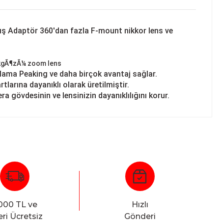
mış Adaptör
360'dan fazla F-mount nikkor lens ve
aklama Peaking ve daha birçok avantaj sağlar.
larına dayanıklı olarak üretilmiştir.
ra gövdesinin ve lensinizin dayanıklılığını korur.
000 TL ve
Hızlı
ri Ücretsiz
Gönderi