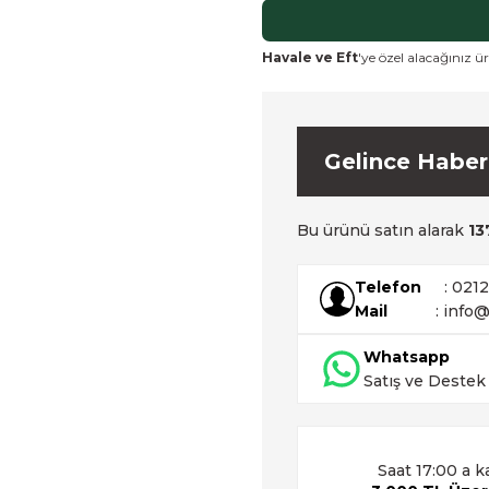
Havale ve Eft
'ye özel alacağınız ür
Gelince Haber
Bu ürünü satın alarak
13
Telefon
: 021
Mail
: info@
Whatsapp
Satış ve Destek
Saat 17:00 a k