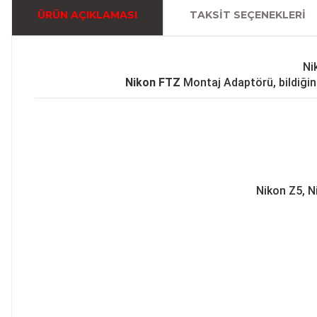
ÜRÜN AÇIKLAMASI
TAKSIT SEÇENEKLERI
Ni
Nikon FTZ
Montaj Adaptörü, bildiğini
Nikon Z5, N