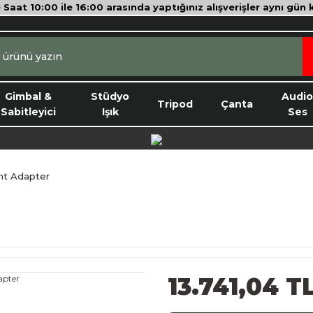
e Saat 10:00 ile 16:00 arasında yaptığınız alışverişler aynı gün
Gimbal &
Stüdyo
Audi
Tripod
Çanta
Sabitleyici
Işık
Ses
nt Adapter
13.741,04 T