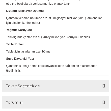
etrafına özel olarak yerleştirmenize olanak tanır.
Dizüstü Bilgisayar Uyumlu
Çantada yer alan bölümde dizüstü bilgisayarınızı koruyun. (Tam ebatlar
için ölçüleri kontrol edin.)
Yağmur Koruyucu
Takıldığında çantanızın dış yüzeyini koruyan, koruyucu dahildir.
Tablet Bölümü
Tablet için tasarlanan özel bölme.
Suya Dayanıklı Yapı
Çantanın kumaşı neme karşı dayanıklı olan sağlam bir malzemeden
üretilmiştir.
Taksit Seçenekleri
Yorumlar