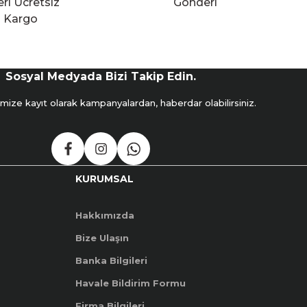
ri Ücretsiz
Gönderi
Kargo
Sosyal Medyada Bizi Takip Edin.
mize kayıt olarak kampanyalardan, haberdar olabilirsiniz.
KURUMSAL
Hakkımızda
Bize Ulaşın
Banka Bilgileri
Havale Bildirim Formu
Firma Bilgileri