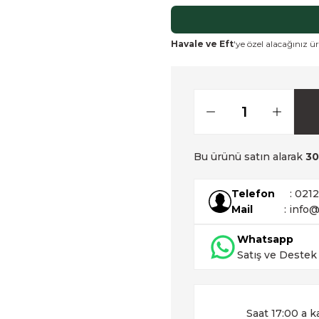
Havale ve Eft
'ye özel alacağınız ür
Bu ürünü satın alarak
30
Telefon
: 021
Mail
: info@
Whatsapp
Satış ve Destek
Saat 17:00 a k