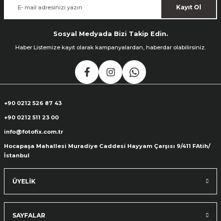
Kayıt Ol
Sosyal Medyada Bizi Takip Edin.
Haber Listemize kayıt olarak kampanyalardan, haberdar olabilirsiniz.
+90 0212 526 87 43
+90 0212 511 23 00
info@fotofix.com.tr
Hocapaşa Mahallesi Muradiye Caddesi Hayyam Çarşısı 9/411 FAtih/
İstanbul
ÜYELİK
SAYFALAR