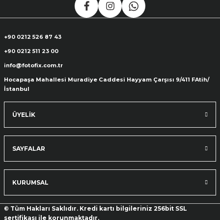
+90 0212 526 87 43
+90 0212 511 23 00
info@fotofix.com.tr
Hocapaşa Mahallesi Muradiye Caddesi Hayyam Çarşısı 9/411 FAtih/
İstanbul
ÜYELİK
SAYFALAR
KURUMSAL
© Tüm Hakları Saklıdır. Kredi kartı bilgileriniz 256bit SSL
sertifikası ile korunmaktadır.