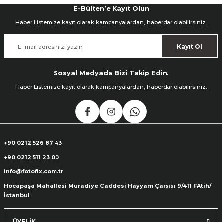
E-Bülten’e Kayıt Olun
Haber Listemize kayıt olarak kampanyalardan, haberdar olabilirsiniz.
Kayıt Ol
Sosyal Medyada Bizi Takip Edin.
Haber Listemize kayıt olarak kampanyalardan, haberdar olabilirsiniz.
+90 0212 526 87 43
+90 0212 511 23 00
info@fotofix.com.tr
Hocapaşa Mahallesi Muradiye Caddesi Hayyam Çarşısı 9/411 FAtih/
İstanbul
ÜYELİK