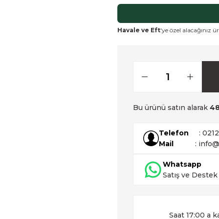
Havale ve Eft
'ye özel alacağınız ür
Bu ürünü satın alarak
4
Telefon
: 021
Mail
: info@
Whatsapp
Satış ve Destek
Saat 17:00 a k