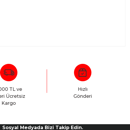
000 TL ve
Hızlı
ri Ücretsiz
Gönderi
Kargo
Sosyal Medyada Bizi Takip Edin.