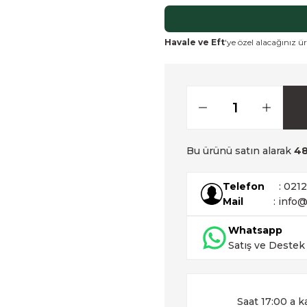
Havale ve Eft
'ye özel alacağınız ür
Bu ürünü satın alarak
4
Telefon
: 021
Mail
: info@
Whatsapp
Satış ve Destek
Saat 17:00 a k