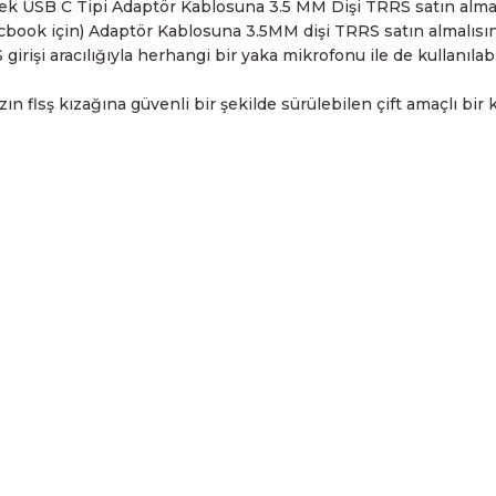
ek USB C Tipi Adaptör Kablosuna 3.5 MM Dişi TRRS satın almal
cbook için) Adaptör Kablosuna 3.5MM dişi TRRS satın almalısın
irişi aracılığıyla herhangi bir yaka mikrofonu ile de kullanılab
ın flsş kızağına güvenli bir şekilde sürülebilen çift amaçlı bir 