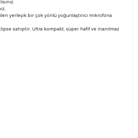
ısınız.
ız.
ilen yerleşik bir çok yönlü yoğunlaştırıcı mikrofona
klipse sahiptir. Ultra kompakt, süper hafif ve inanılmaz