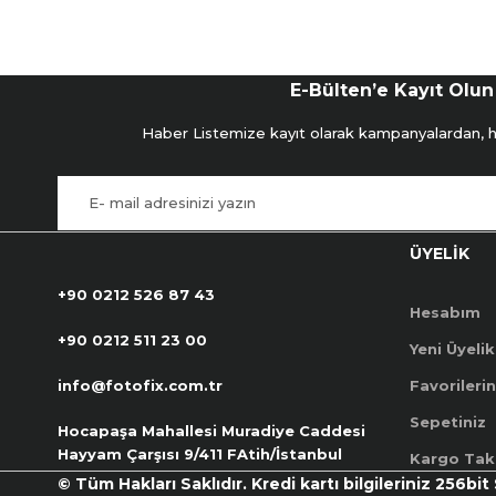
E-Bülten’e Kayıt Olun
Haber Listemize kayıt olarak kampanyalardan, hab
ÜYELİK
+90 0212 526 87 43
Hesabım
+90 0212 511 23 00
Yeni Üyelik
info@fotofix.com.tr
Favorilerin
Sepetiniz
Hocapaşa Mahallesi Muradiye Caddesi
Hayyam Çarşısı 9/411 FAtih/İstanbul
Kargo Tak
© Tüm Hakları Saklıdır. Kredi kartı bilgileriniz 256bit