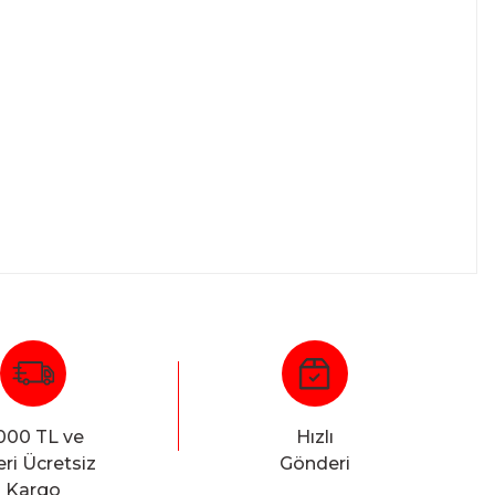
000 TL ve
Hızlı
ri Ücretsiz
Gönderi
Kargo