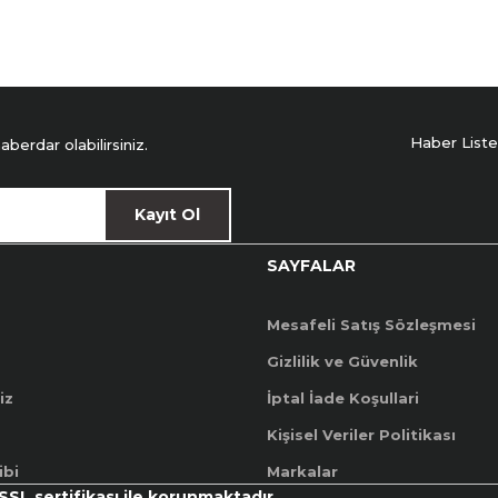
Haber Liste
erdar olabilirsiniz.
Kayıt Ol
SAYFALAR
Mesafeli Satış Sözleşmesi
Gizlilik ve Güvenlik
iz
İptal İade Koşullari
Kişisel Veriler Politikası
ibi
Markalar
 SSL sertifikası ile korunmaktadır.