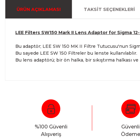
ÜRÜN AÇIKLAMASI
TAKSIT SEÇENEKLERI
LEE Filters SW150 Mark II Lens Adaptor for Sigma 1
Bu adaptör; LEE SW 150 MK II Filtre Tutucusu'nun Sig
Bu sayede LEE SW 150 Filtreler bu lenste kullanılablir.
Bu lens adaptörü; bir ön halka, bir sıkıştırma halkası ve
%100 Güvenli
Güvenli
Alışveriş
Ödem