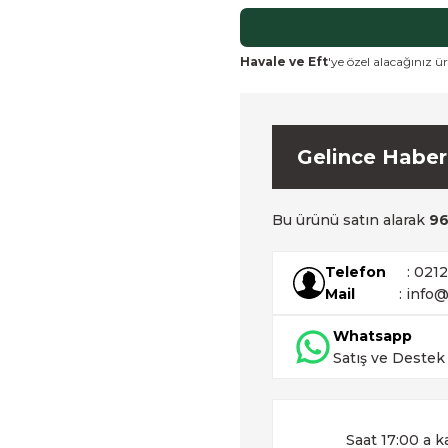
Havale ve Eft
'ye özel alacağınız ür
Gelince Haber
Bu ürünü satın alarak
9
Telefon
: 021
Mail
: info@
Whatsapp
Satış ve Destek
Saat 17:00 a k