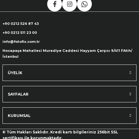
+90 0212 526 87 43
+90 0212 511 23 00
info@fotofix.com.tr
Hocapaşa Mahallesi Muradiye Caddesi Hayyam Çarşısı 9/411 FAtih/
İstanbul
ÜYELİK
SAYFALAR
KURUMSAL
© Tüm Hakları Saklıdır. Kredi kartı bilgileriniz 256bit SSL
sertifikası ile korunmaktadır.