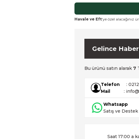
Havale ve Eft
'ye özel alacağınız ür
Gelince Haber
Bu ürünü satın alarak
7
T
Telefon
: 021
Mail
: info@
Whatsapp
Satış ve Destek
Saat 17:00 a k