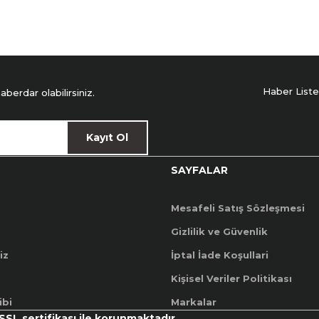
Haber Liste
erdar olabilirsiniz.
Kayıt Ol
SAYFALAR
Mesafeli Satış Sözleşmesi
Gizlilik ve Güvenlik
iz
İptal İade Koşullari
Kişisel Veriler Politikası
ibi
Markalar
 SSL sertifikası ile korunmaktadır.