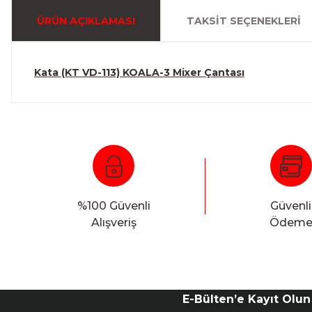
ÜRÜN AÇIKLAMASI
TAKSIT SEÇENEKLERI
Kata (KT VD-113) KOALA-3 Mixer Çantası
%100 Güvenli
Güvenli
Alışveriş
Ödem
E-Bülten’e Kayıt Olun