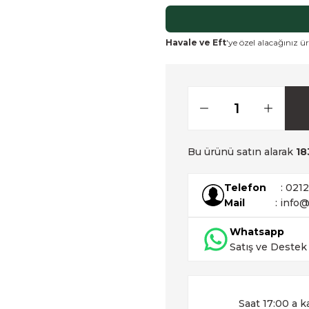
Havale ve Eft
'ye özel alacağınız ür
Bu ürünü satın alarak
18
Telefon
: 021
Mail
: info@
Whatsapp
Satış ve Destek
Saat 17:00 a k