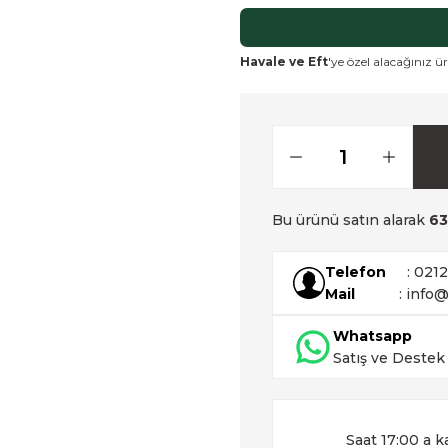
Havale ve Eft
'ye özel alacağınız ür
Bu ürünü satın alarak
63
Telefon
: 021
Mail
: info@
Whatsapp
Satış ve Destek
Saat 17:00 a k