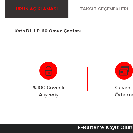
ÜRÜN AÇIKLAMASI
TAKSIT SEÇENEKLERI
Kata DL-LP-60 Omuz Çantası
%100 Güvenli
Güvenli
Alışveriş
Ödem
E-Bülten’e Kayıt Olun