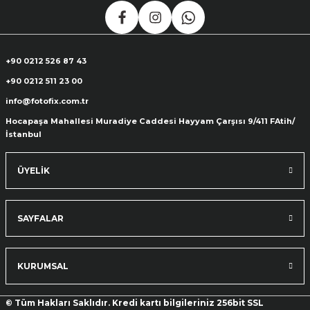
+90 0212 526 87 43
+90 0212 511 23 00
info@fotofix.com.tr
Hocapaşa Mahallesi Muradiye Caddesi Hayyam Çarşısı 9/411 FAtih/
İstanbul
ÜYELİK
SAYFALAR
KURUMSAL
© Tüm Hakları Saklıdır. Kredi kartı bilgileriniz 256bit SSL